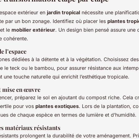
espace extérieur en
jardin tropical
nécessite une planificati
e par un bon zonage. Identifiez où placer les
plantes tropi
et le
mobilier extérieur
. Un design bien pensé assure une ci
e cohérente.
de l’espace
ones dédiées à la détente et à la végétation. Choisissez de
 le teck ou le bambou, pour assurer résistance aux intemp
t une touche naturelle qui enrichit l’esthétique tropicale.
t mise en œuvre
cer, préparez le sol en ajoutant du compost riche. Cela c
ertile pour vos
plantes exotiques
. Lors de la plantation, c
ques de chaque espèce en termes de lumière et d’humidité.
s matériaux résistants
sistants prolongent la durabilité de votre aménagement. Pri