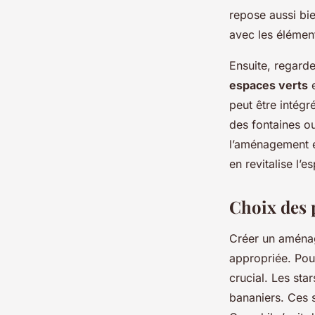
repose aussi bie
avec les élémen
Ensuite, regard
espaces verts
e
peut être intégr
des fontaines o
l’aménagement e
en revitalise l’es
Choix des 
Créer un aménag
appropriée. Pour
crucial. Les star
bananiers. Ces 