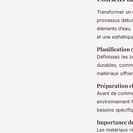
Transformer un 
processus début
éléments d’eau, 
et une esthétiqu
Planification 
Définissez les z
durables, comme
matériaux offren
Préparation e
Avant de commen
environnement f
besoins spécifi
Importance de
Les matériaux ré