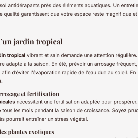
ol antidérapants près des éléments aquatiques. Un entretien
e qualité garantissent que votre espace reste magnifique et
’un jardin tropical
din tropical
vibrant et sain demande une attention régulière
re adapté à la saison. En été, prévoir un arrosage fréquent,
 afin d’éviter l’évaporation rapide de l’eau due au soleil. En 
é.
rosage et fertilisation
picales
nécessitent une fertilisation adaptée pour prospérer.
é tous les mois pendant la saison de croissance. Soyez pru
ès pourrait entraîner un stress végétal.
 des plantes exotiques