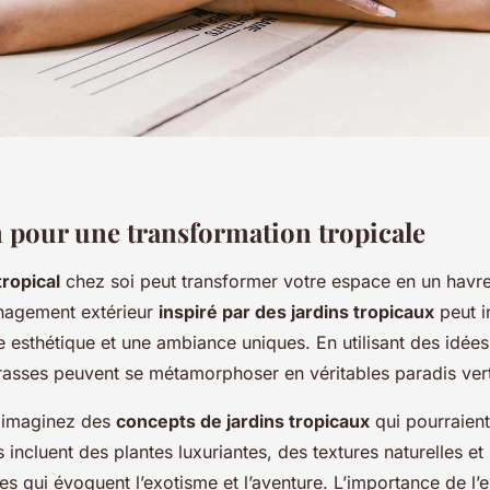
n pour une transformation tropicale
tropical
chez soi peut transformer votre espace en un havr
énagement extérieur
inspiré par des jardins tropicaux
peut i
 esthétique et une ambiance uniques. En utilisant des idées
rrasses peuvent se métamorphoser en véritables paradis ver
, imaginez des
concepts de jardins tropicaux
qui pourraient
incluent des plantes luxuriantes, des textures naturelles et
es qui évoquent l’exotisme et l’aventure. L’importance de l’