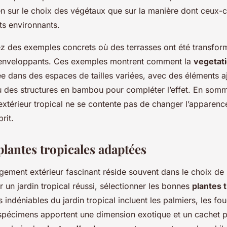
n sur le choix des végétaux que sur la manière dont ceux-ci
ts environnants.
ez des exemples concrets où des terrasses ont été transfor
nveloppants. Ces exemples montrent comment la
vegetati
ée dans des espaces de tailles variées, avec des éléments a
u des structures en bambou pour compléter l’effet. En som
xtérieur tropical ne se contente pas de changer l’apparence
prit.
plantes tropicales adaptées
ement extérieur fascinant réside souvent dans le choix de
 un jardin tropical réussi, sélectionner les bonnes
plantes 
s indéniables du jardin tropical incluent les palmiers, les fou
spécimens apportent une dimension exotique et un cachet pa