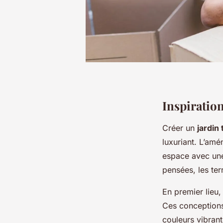
Inspiratio
Créer un
jardin 
luxuriant. L’am
espace avec une
pensées, les te
En premier lieu
Ces conceptions 
couleurs vibrant