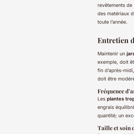
revêtements de s
des matériaux d
toute l’année.
Entretien d
Maintenir un
jar
exemple, doit êt
fin d’après-midi,
doit être modér
Fréquence d’ar
Les
plantes tro
engrais équilibr
quantité; un exc
Taille et soin