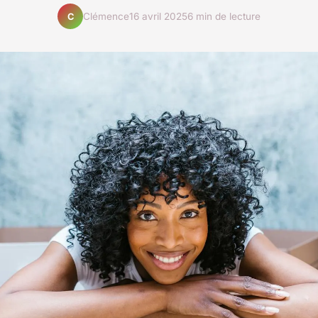
Clémence
16 avril 2025
6 min de lecture
C