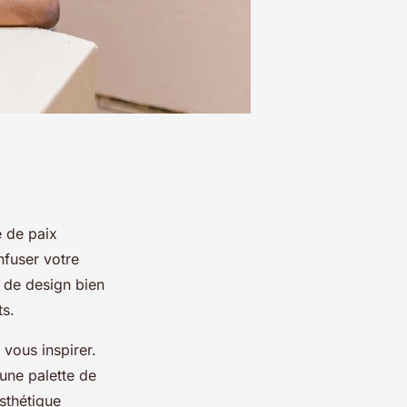
e de paix
nfuser votre
 de design bien
ts.
 vous inspirer.
 une palette de
esthétique