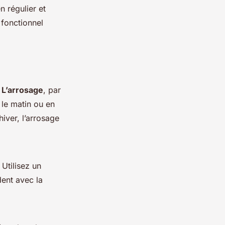
 régulier et
 fonctionnel
.
L’arrosage
, par
 le matin ou en
hiver, l’arrosage
 Utilisez un
dent avec la