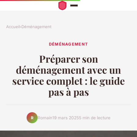
Accueil
›
Déménagement
DÉMÉNAGEMENT
Préparer son
déménagement avec un
service complet : le guide
pas à pas
Romain
19 mars 2025
5 min de lecture
R