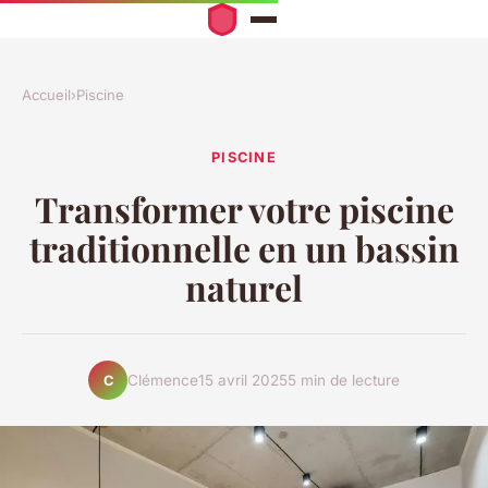
Accueil
›
Piscine
PISCINE
Transformer votre piscine
traditionnelle en un bassin
naturel
Clémence
15 avril 2025
5 min de lecture
C