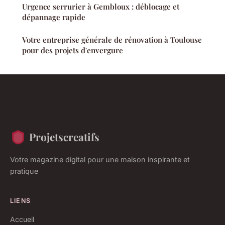
Urgence serrurier à Gembloux : déblocage et
dépannage rapide
Votre entreprise générale de rénovation à Toulouse
pour des projets d'envergure
Projetscreatifs
Votre magazine digital pour une maison inspirante et
pratique
LIENS
Accueil