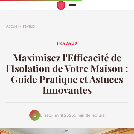
Accueil
›
Travaux
TRAVAUX
Maximisez l'Efficacité de
l'Isolation de Votre Maison :
Guide Pratique et Astuces
Innovantes
Elise
27 avril 2025
5 min de lecture
E