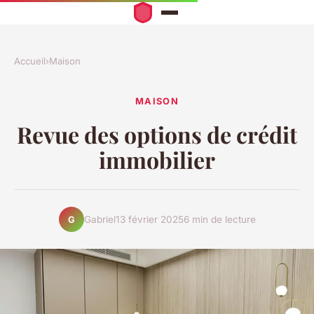
Accueil
›
Maison
MAISON
Revue des options de crédit
immobilier
Gabriel
13 février 2025
6 min de lecture
G