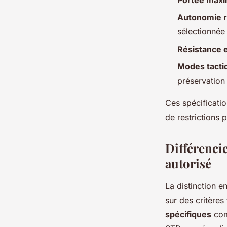
Autonomie 
sélectionnée
Résistance 
Modes tacti
préservation
Ces spécificatio
de restrictions p
Différencie
autorisé
La distinction e
sur des critère
spécifiques
com