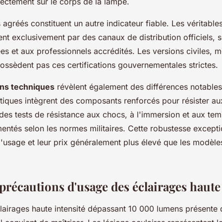
ectement sur le corps de la lampe.
 agréés constituent un autre indicateur fiable. Les véritabl
itent exclusivement par des canaux de distribution officiels,
es et aux professionnels accrédités. Les versions civiles, 
ossèdent pas ces certifications gouvernementales strictes.
ons techniques
révèlent également des différences notable
ntiques intègrent des composants renforcés pour résister au
des tests de résistance aux chocs, à l'immersion et aux te
tés selon les normes militaires. Cette robustesse exception
 d'usage et leur prix généralement plus élevé que les modèles
précautions d'usage des éclairages haute
éclairages haute intensité dépassant 10 000 lumens présente