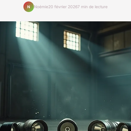
Noémie
20 février 2026
7 min de lecture
N