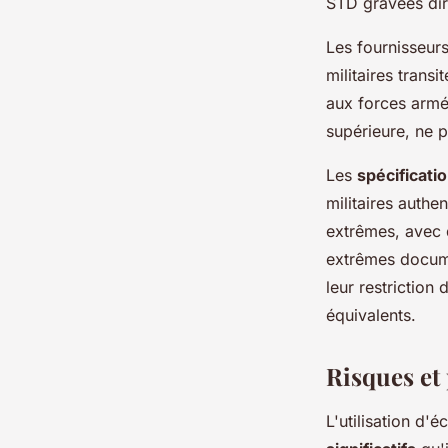
STD gravées dir
Les fournisseurs
militaires trans
aux forces armé
supérieure, ne p
Les
spécificati
militaires authe
extrêmes, avec 
extrêmes documen
leur restriction
équivalents.
Risques et 
L'utilisation d'