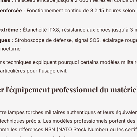
renforcée
: Fonctionnement continu de 8 à 15 heures selon l
extrême
: Étanchéité IPX8, résistance aux chocs jusqu'à 3 
ques
: Stroboscope de défense, signal SOS, éclairage roug
 nocturne
ns techniques expliquent pourquoi certains modèles militaire
articulières pour l'usage civil.
r l'équipement professionnel du matériel
ntre lampes torches militaires authentiques et leurs équivalen
s techniques précis. Les modèles professionnels portent des
me les références NSN (NATO Stock Number) ou les certifi