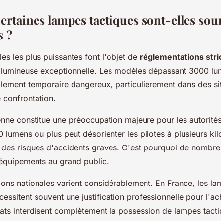
ertaines lampes tactiques sont-elles sou
s ?
les les plus puissantes font l'objet de
réglementations stri
té lumineuse exceptionnelle. Les modèles dépassant 3000 l
lement temporaire dangereux, particulièrement dans des si
 confrontation.
ienne constitue une préoccupation majeure pour les autorité
 lumens ou plus peut désorienter les pilotes à plusieurs ki
t des risques d'accidents graves. C'est pourquoi de nombre
 équipements au grand public.
ions nationales varient considérablement. En France, les l
ssitent souvent une justification professionnelle pour l'ac
États interdisent complètement la possession de lampes tact