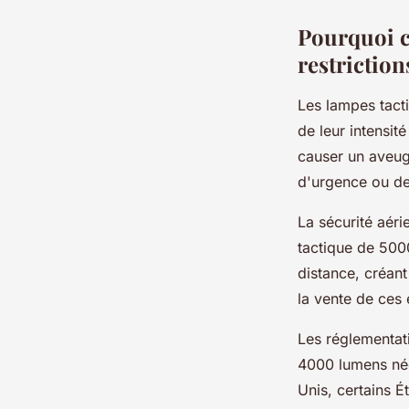
Pourquoi c
restriction
Les lampes tacti
de leur intensi
causer un aveug
d'urgence ou de
La sécurité aér
tactique de 5000
distance, créan
la vente de ces
Les réglementat
4000 lumens néce
Unis, certains 