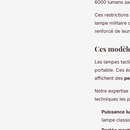
6000 lumens san
Ces restrictions
lampe militaire
renforcé de leur 
Ces modèle
Les lampes tact
portable. Ces é
affichent des
pe
Notre expertise
techniques les 
Puissance l
lampe classi
Portée maxi